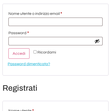
Nome utente o indirizzo email
*
Password
*
Ricordami
Accedi
Password dimenticata?
Registrati
Nome utente
*