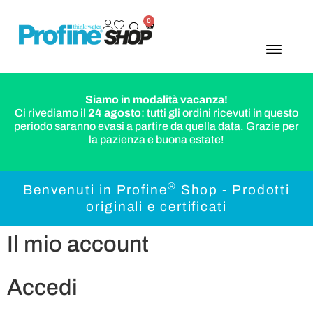
0
Siamo in modalità vacanza!
Ci rivediamo il
24 agosto
: tutti gli ordini ricevuti in questo
periodo saranno evasi a partire da quella data. Grazie per
la pazienza e buona estate!
®
Benvenuti in Profine
Shop - Prodotti
originali e certificati
Il mio account
Accedi