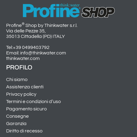
®
Profine
Shop by Thinkwater s.r.l.
Via delle Pezze 35,
35013 Cittadella (PD) ITALY
Tel:+39 0499403792
Email: info@thinkwater.com
thinkwater.com
PROFILO
Chi siamo
Assistenza clienti
Privacy policy
Termini e condizioni d’uso
Pagamento sicuro
Consegne
Garanzia
Diritto di recesso