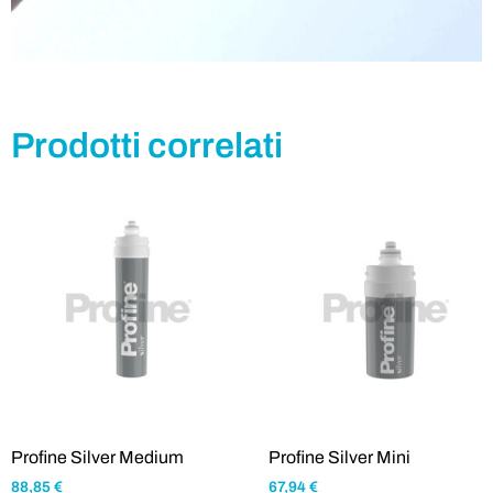
Prodotti correlati
Profine Silver Medium
Profine Silver Mini
88,85
€
67,94
€