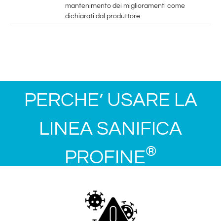
mantenimento dei miglioramenti come
dichiarati dal produttore.
PERCHE’ USARE LA
LINEA SANIFICA
®
PROFINE