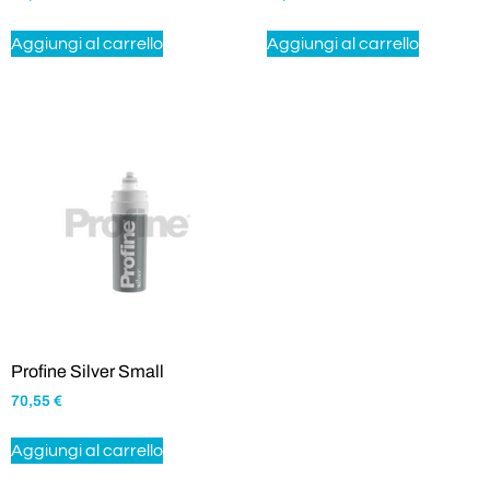
Aggiungi al carrello
Aggiungi al carrello
Profine Silver Small
70,55
€
Aggiungi al carrello