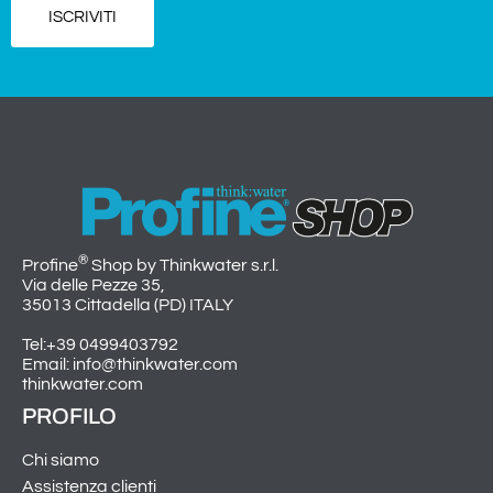
ISCRIVITI
®
Profine
Shop by Thinkwater s.r.l.
Via delle Pezze 35,
35013 Cittadella (PD) ITALY
Tel:+39 0499403792
Email: info@thinkwater.com
thinkwater.com
PROFILO
Chi siamo
Assistenza clienti