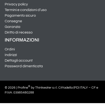
Privacy policy
Termini e condizioni d’uso
Pagamento sicuro
Consegne
Garanzia
Diritto di recesso
INFORMAZIONI
Ordini
Indirizzi
Dettagli account
Password dimenticata
®
© 2026 | Profine
by Thinkwater s.r.l. Cittadella (PD) ITALY – CF e
P.IVA: 03985480288