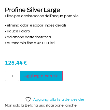
Profine Silver Large
Filtro per declorazione dell’acqua potabile
• elimina odori e sapori indesiderati
• riduce il cloro
• ad azione batteriostatica
• autonomia fino a 45.000 litri
125,44
€
Aggiungi al carrello
Aggiungi alla lista dei desideri
Non solo la Befana usa il carbone, anche