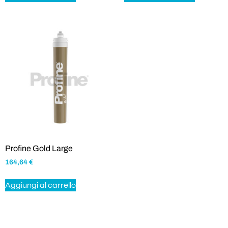
Profine Gold Large
164,64
€
Aggiungi al carrello