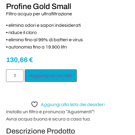
Profine Gold Small
Filtro acqua per ultrafiltrazione
• elimina odori e sapori indesiderati
• riduce il cloro
• elimina fino al 99% di batteri e virus
• autonomia fino a 19.900 litri
130,66
€
Aggiungi al carrello
Aggiungi alla lista dei desideri
Installa un filtro e pronuncia “Aguamenti”!
Avrai acqua buona e sicura a casa tua.
Descrizione Prodotto