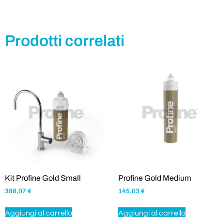
Prodotti correlati
Kit Profine Gold Small
Profine Gold Medium
388,07
€
145,03
€
Aggiungi al carrello
Aggiungi al carrello