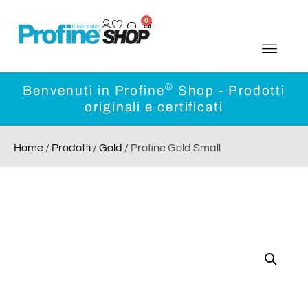
0
®
Benvenuti in Profine
Shop - Prodotti
originali e certificati
Home
/
Prodotti
/
Gold
/ Profine Gold Small