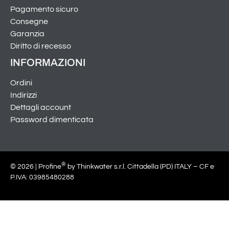
Pagamento sicuro
Consegne
Garanzia
Diritto di recesso
INFORMAZIONI
Ordini
Indirizzi
Dettagli account
Password dimenticata
®
© 2026 | Profine
by Thinkwater s.r.l. Cittadella (PD) ITALY – CF e
P.IVA: 03985480288