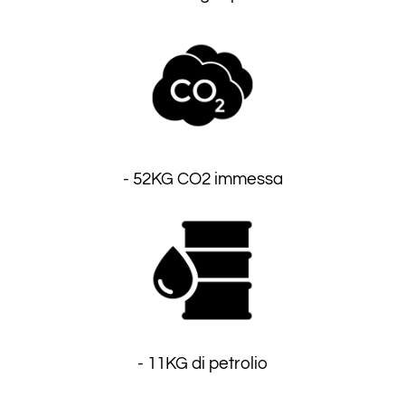
- 52KG CO2 immessa
- 11KG di petrolio