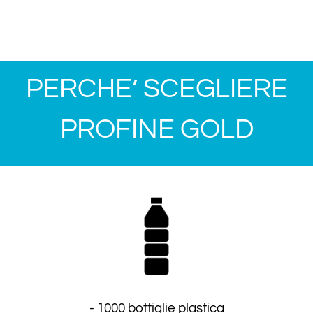
PERCHE’ SCEGLIERE
PROFINE GOLD
- 1000 bottiglie plastica