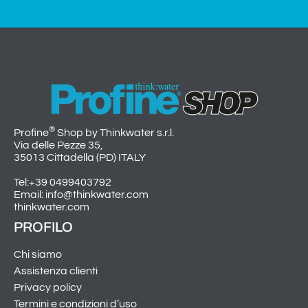
®
Profine
Shop by Thinkwater s.r.l.
Via delle Pezze 35,
35013 Cittadella (PD) ITALY
Tel:+39 0499403792
Email: info@thinkwater.com
thinkwater.com
PROFILO
Chi siamo
Assistenza clienti
Privacy policy
Termini e condizioni d’uso