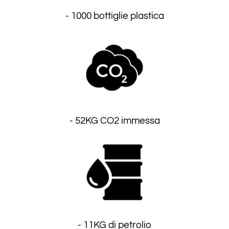
- 1000 bottiglie plastica
- 52KG CO2 immessa
- 11KG di petrolio