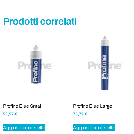
Prodotti correlati
Profine Blue Small
Profine Blue Large
53,57
€
75,79
€
Aggiungi al carrello
Aggiungi al carrello