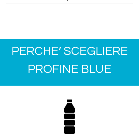
PERCHE’ SCEGLIERE
PROFINE BLUE