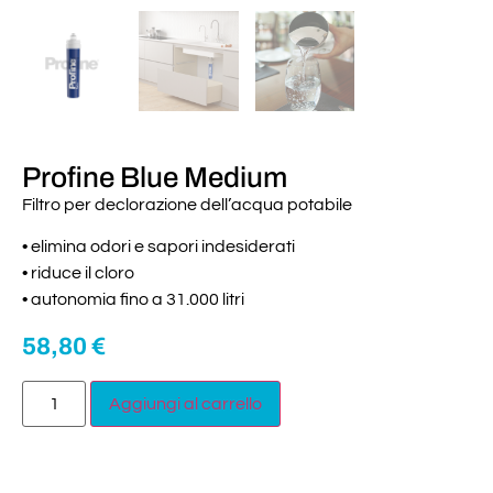
Profine Blue Medium
Filtro per declorazione dell’acqua potabile
• elimina odori e sapori indesiderati
• riduce il cloro
• autonomia fino a 31.000 litri
58,80
€
Aggiungi al carrello