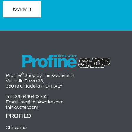
ISCRIVITI
®
Profine
Shop by Thinkwater s.r.l.
Via delle Pezze 35,
35013 Cittadella (PD) ITALY
Tel:+39 0499403792
Email: info@thinkwater.com
thinkwater.com
PROFILO
Chi siamo