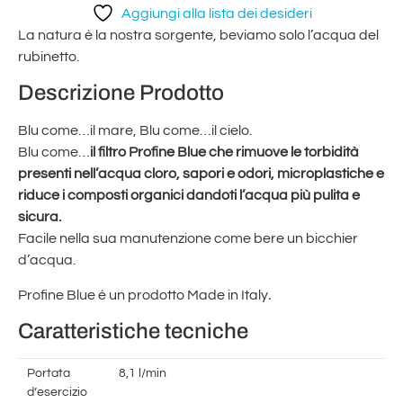
Aggiungi alla lista dei desideri
La natura è la nostra sorgente, beviamo solo l’acqua del
rubinetto.
Descrizione Prodotto
Blu come…il mare, Blu come…il cielo.
Blu come…
il filtro Profine Blue che rimuove le torbidità
presenti nell’acqua cloro, sapori e odori, microplastiche e
riduce i composti organici dandoti l’acqua più pulita e
sicura.
Facile nella sua manutenzione come bere un bicchier
d’acqua.
Profine Blue é un prodotto Made in Italy
.
Caratteristiche tecniche
Portata
8,1 l/min
d’esercizio