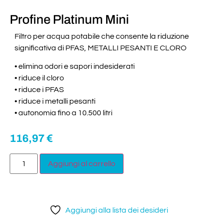
Profine Platinum Mini
Filtro per acqua potabile che consente la riduzione
significativa di PFAS, METALLI PESANTI E CLORO
• elimina odori e sapori indesiderati
• riduce il cloro
• riduce i PFAS
• riduce i metalli pesanti
• autonomia fino a 10.500 litri
116,97
€
Aggiungi al carrello
Aggiungi alla lista dei desideri