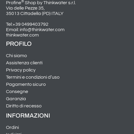
®
Profine
Shop by Thinkwater s.r.l.
Via delle Pezze 35,
35013 Cittadella (PD) ITALY
Tel:+39 0499403792
Email: info@thinkwater.com
thinkwater.com
PROFILO
Chi siamo
Assistenza clienti
Privacy policy
Termini e condizioni d’uso
Pagamento sicuro
Consegne
Garanzia
Diritto di recesso
INFORMAZIONI
Ordini