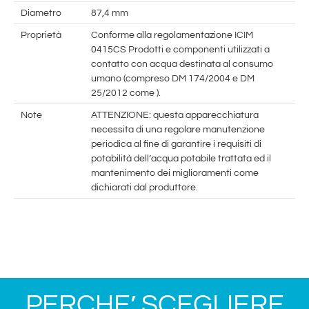
Diametro
87,4 mm
Proprietà
Conforme alla regolamentazione ICIM
0415CS Prodotti e componenti utilizzati a
contatto con acqua destinata al consumo
umano (compreso DM 174/2004 e DM
25/2012 come ).
Note
ATTENZIONE: questa apparecchiatura
necessita di una regolare manutenzione
periodica al fine di garantire i requisiti di
potabilità dell’acqua potabile trattata ed il
mantenimento dei miglioramenti come
dichiarati dal produttore.
PERCHE’ SCEGLIERE