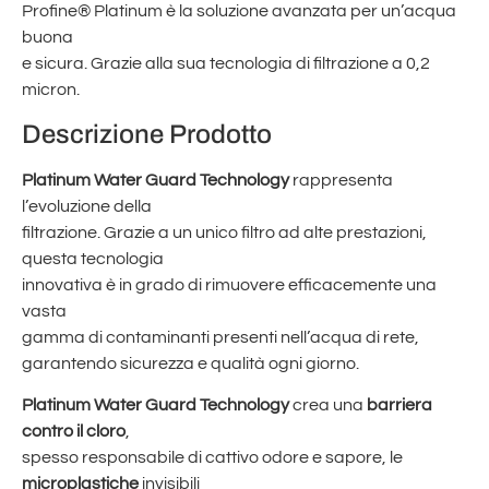
Profine
®
Platinum è la soluzione avanzata per un’acqua
buona
e sicura. Grazie alla sua tecnologia di filtrazione a 0,2
micron.
Descrizione Prodotto
Platinum Water Guard Technology
rappresenta
l’evoluzione della
filtrazione. Grazie a un unico filtro ad alte prestazioni,
questa tecnologia
innovativa è in grado di rimuovere efficacemente una
vasta
gamma di contaminanti presenti nell’acqua di rete,
garantendo sicurezza e qualità ogni giorno.
Platinum Water Guard Technology
crea una
barriera
contro il cloro
,
spesso responsabile di cattivo odore e sapore, le
microplastiche
invisibili