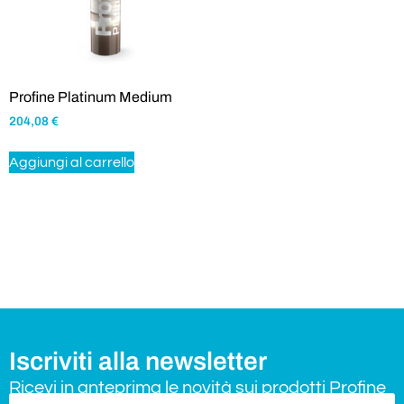
Profine Platinum Medium
204,08
€
Aggiungi al carrello
Iscriviti alla newsletter
Ricevi in anteprima le novità sui prodotti Profine