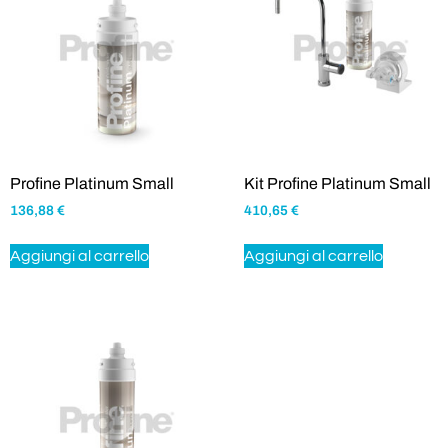
Profine Platinum Small
Kit Profine Platinum Small
136,88
€
410,65
€
Aggiungi al carrello
Aggiungi al carrello