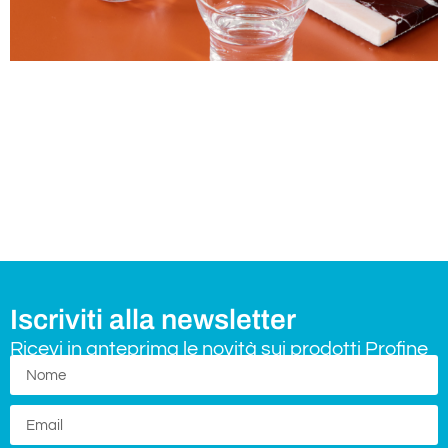
Iscriviti alla newsletter
Ricevi in anteprima le novità sui prodotti Profine