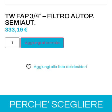
TW FAP 3/4″ – FILTRO AUTOP.
SEMIAUT.
333,19
€
Aggiungi al carrello
Aggiungi alla lista dei desideri
PERCHE’ SCEGLIERE