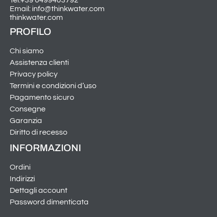
Tel:+39 0499403792
Email: info@thinkwater.com
thinkwater.com
PROFILO
Chi siamo
Assistenza clienti
Privacy policy
Termini e condizioni d’uso
Pagamento sicuro
Consegne
Garanzia
Diritto di recesso
INFORMAZIONI
Ordini
Indirizzi
Dettagli account
Password dimenticata