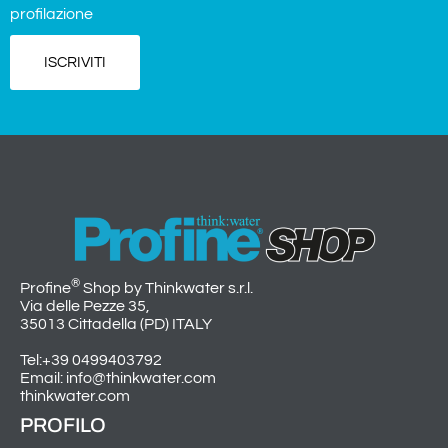
profilazione
ISCRIVITI
®
Profine
Shop by Thinkwater s.r.l.
Via delle Pezze 35,
35013 Cittadella (PD) ITALY
Tel:+39 0499403792
Email: info@thinkwater.com
thinkwater.com
PROFILO