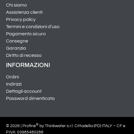
Chi siamo
Assistenza clienti
Privacy policy
Termini e condizioni d’uso
Pagamento sicuro
Consegne
Garanzia
Diritto di recesso
INFORMAZIONI
Ordini
Indirizzi
Dettagli account
Password dimenticata
®
© 2026 | Profine
by Thinkwater s.r.l. Cittadella (PD) ITALY – CF e
P.IVA: 03985480288