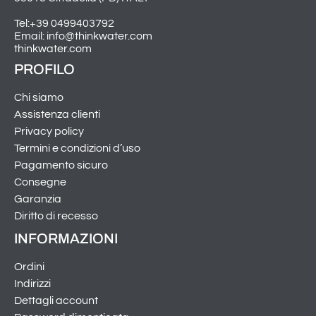
Tel:+39 0499403792
Email: info@thinkwater.com
thinkwater.com
PROFILO
Chi siamo
Assistenza clienti
Privacy policy
Termini e condizioni d’uso
Pagamento sicuro
Consegne
Garanzia
Diritto di recesso
INFORMAZIONI
Ordini
Indirizzi
Dettagli account