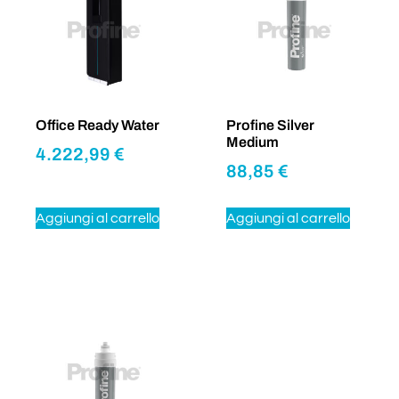
Office Ready Water
Profine Silver
Medium
4.222,99
€
88,85
€
Aggiungi al carrello
Aggiungi al carrello