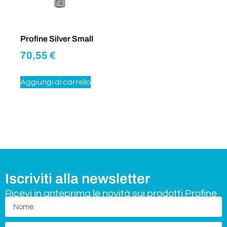
Profine Silver Small
70,55
€
Aggiungi al carrello
Iscriviti alla newsletter
Ricevi in anteprima le novità sui prodotti Profine