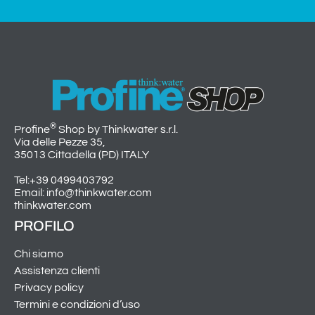
®
Profine
Shop by Thinkwater s.r.l.
Via delle Pezze 35,
35013 Cittadella (PD) ITALY
Tel:+39 0499403792
Email: info@thinkwater.com
thinkwater.com
PROFILO
Chi siamo
Assistenza clienti
Privacy policy
Termini e condizioni d’uso