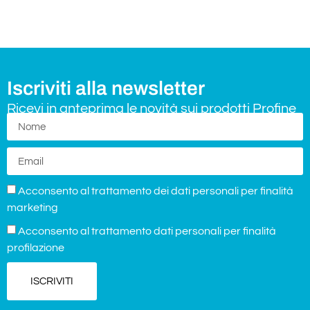
Iscriviti alla newsletter
Ricevi in anteprima le novità sui prodotti Profine
Acconsento al trattamento dei dati personali per finalità
marketing
Acconsento al trattamento dati personali per finalità
profilazione
ISCRIVITI