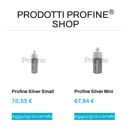
®
PRODOTTI PROFINE
SHOP
Profine Silver Small
Profine Silver Mini
70,55
€
67,94
€
Aggiungi al carrello
Aggiungi al carrello