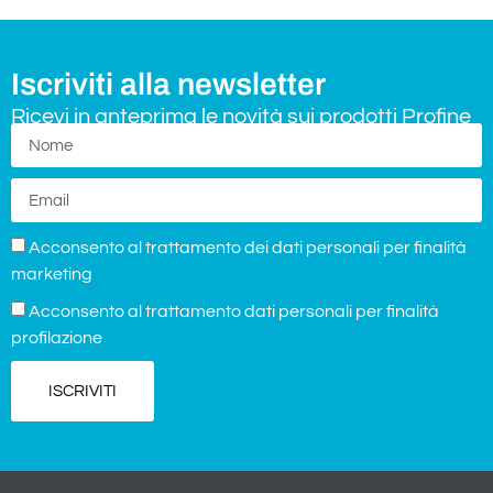
Iscriviti alla newsletter
Ricevi in anteprima le novità sui prodotti Profine
Acconsento al trattamento dei dati personali per finalità
marketing
Acconsento al trattamento dati personali per finalità
profilazione
ISCRIVITI