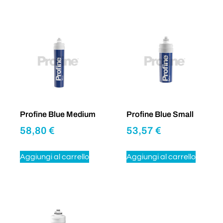
Profine Blue Medium
Profine Blue Small
58,80
€
53,57
€
Aggiungi al carrello
Aggiungi al carrello