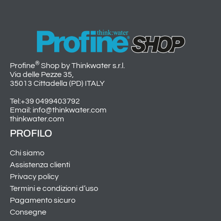
®
Profine
Shop by Thinkwater s.r.l.
Via delle Pezze 35,
35013 Cittadella (PD) ITALY
Tel:+39 0499403792
Email: info@thinkwater.com
thinkwater.com
PROFILO
Chi siamo
Assistenza clienti
Privacy policy
Termini e condizioni d’uso
Pagamento sicuro
Consegne