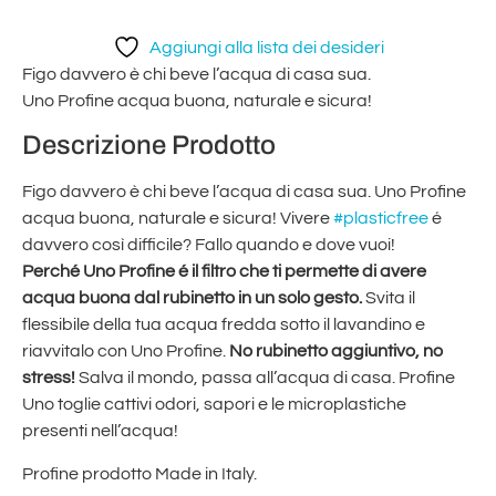
Aggiungi alla lista dei desideri
Figo davvero è chi beve l’acqua di casa sua.
Uno Profine acqua buona, naturale e sicura!
Descrizione Prodotto
Figo davvero è chi beve l’acqua di casa sua. Uno Profine
acqua buona, naturale e sicura! Vivere
#plasticfree
é
davvero così difficile? Fallo quando e dove vuoi!
Perché Uno Profine é il filtro che ti permette di avere
acqua buona dal rubinetto in un solo gesto.
Svita il
flessibile della tua acqua fredda sotto il lavandino e
riavvitalo con Uno Profine.
No rubinetto aggiuntivo, no
stress!
Salva il mondo, passa all’acqua di casa. Profine
Uno toglie cattivi odori, sapori e le microplastiche
presenti nell’acqua!
Profine prodotto Made in Italy.