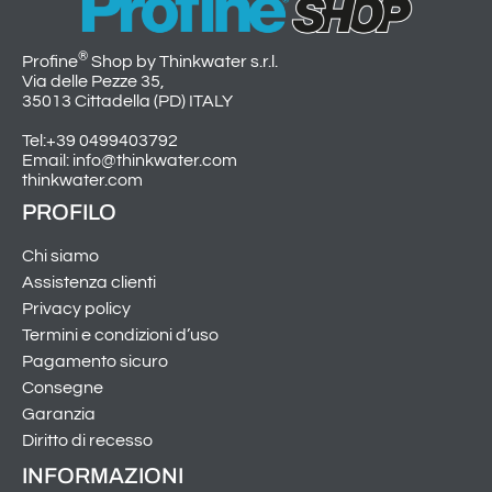
®
Profine
Shop by Thinkwater s.r.l.
Via delle Pezze 35,
35013 Cittadella (PD) ITALY
Tel:+39 0499403792
Email: info@thinkwater.com
thinkwater.com
PROFILO
Chi siamo
Assistenza clienti
Privacy policy
Termini e condizioni d’uso
Pagamento sicuro
Consegne
Garanzia
Diritto di recesso
INFORMAZIONI