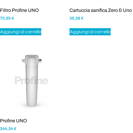
Filtro Profine UNO
Cartuccia sanifica Zero & Uno
70,55
€
35,28
€
Aggiungi al carrello
Aggiungi al carrello
Profine UNO
244,34
€