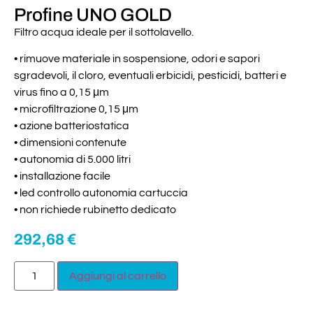
Profine UNO GOLD
Filtro acqua ideale per il sottolavello.
• rimuove materiale in sospensione, odori e sapori
sgradevoli, il cloro, eventuali erbicidi, pesticidi, batteri e
virus fino a 0,15 μm
• microfiltrazione 0,15 μm
• azione batteriostatica
• dimensioni contenute
• autonomia di 5.000 litri
• installazione facile
• led controllo autonomia cartuccia
• non richiede rubinetto dedicato
292,68
€
Aggiungi al carrello