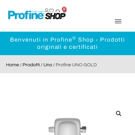
0
®
Benvenuti in Profine
Shop - Prodotti
originali e certificati
Home
/
Prodotti
/
Uno
/ Profine UNO GOLD