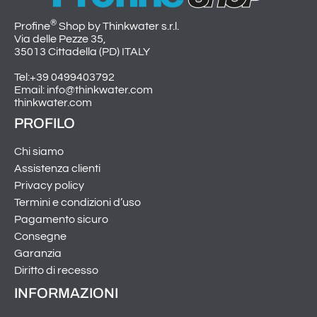
®
Profine
Shop by Thinkwater s.r.l.
Via delle Pezze 35,
35013 Cittadella (PD) ITALY
Tel:+39 0499403792
Email: info@thinkwater.com
thinkwater.com
PROFILO
Chi siamo
Assistenza clienti
Privacy policy
Termini e condizioni d’uso
Pagamento sicuro
Consegne
Garanzia
Diritto di recesso
INFORMAZIONI