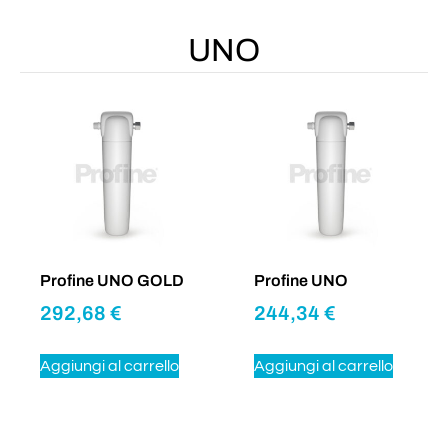
UNO
Profine UNO GOLD
Profine UNO
292,68
€
244,34
€
Aggiungi al carrello
Aggiungi al carrello