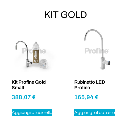
KIT GOLD
Kit Profine Gold
Rubinetto LED
Small
Profine
388,07
€
165,94
€
Aggiungi al carrello
Aggiungi al carrello