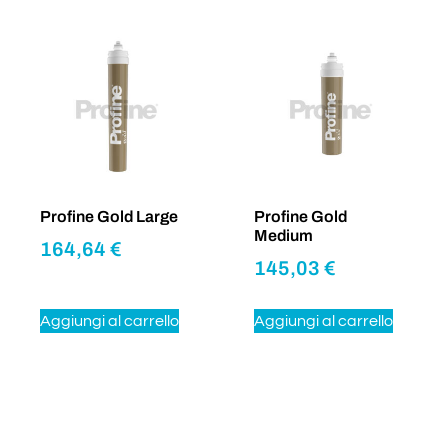
Profine Gold Large
Profine Gold
Medium
164,64
€
145,03
€
Aggiungi al carrello
Aggiungi al carrello