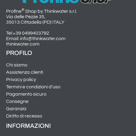
®
Profine
Shop by Thinkwater s.r.l.
Via delle Pezze 35,
35013 Cittadella (PD) ITALY
Tel:+39 0499403792
Email: info@thinkwater.com
thinkwater.com
PROFILO
Chi siamo
Assistenza clienti
Privacy policy
Termini e condizioni d’uso
Pagamento sicuro
Consegne
Garanzia
Diritto di recesso
INFORMAZIONI